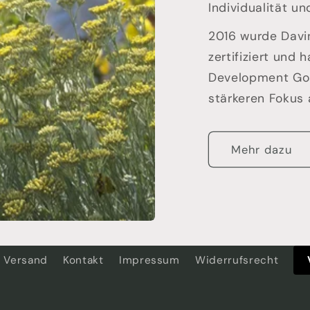
Individualität un
2016 wurde Davi
zertifiziert und
Development Goa
stärkeren Fokus 
Mehr dazu
Versand
Kontakt
Impressum
Widerrufsrecht