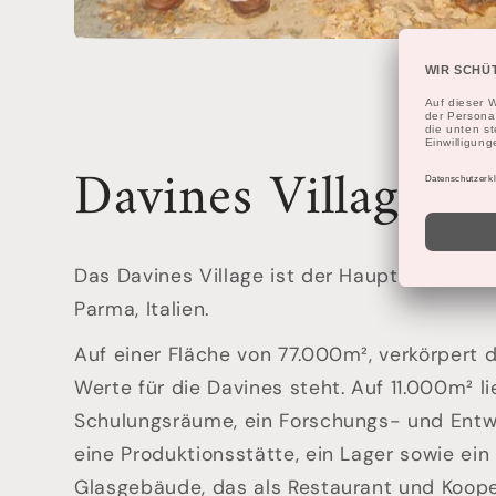
Davines Village
Das Davines Village ist der Hauptsitz der D
Parma, Italien.
Auf einer Fläche von 77.000m², verkörpert d
Werte für die Davines steht. Auf 11.000m² l
Schulungsräume, ein Forschungs- und Entwi
eine Produktionsstätte, ein Lager sowie ein
Glasgebäude, das als Restaurant und Koope