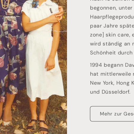
begonnen, unter
Haarpflegeproduk
paar Jahre spät
zone] skin care, 
wird ständig an 
Schönheit durch 
1994 begann Dav
hat mittlerweile
New York, Hong K
und Düsseldorf.
Mehr zur Ges