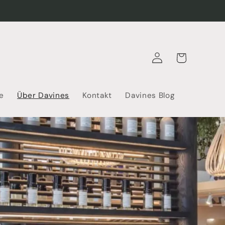
Warenkorb
Einloggen
e
Über Davines
Kontakt
Davines Blog