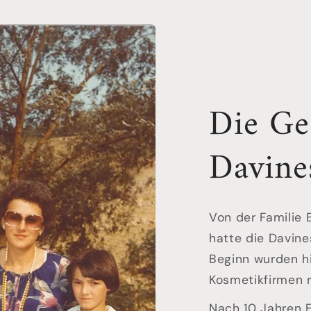
Die Ge
Davine
Von der Familie B
hatte die Davine
Beginn wurden h
Kosmetikfirmen 
Nach 10 Jahren 