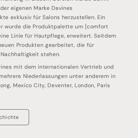
 der eigenen Marke Davines
te exklusiv für Salons herzustellen. Ein
er wurde die Produktpalette um [comfort
eine Linie für Hautpflege, erweitert. Seitdem
neuen Produkten gearbeitet, die für
Nachhaltigkeit stehen.
ines mit dem internationalen Vertrieb und
 mehrere Niederlassungen unter anderem in
ong, Mexico City, Deventer, London, Paris
chichte