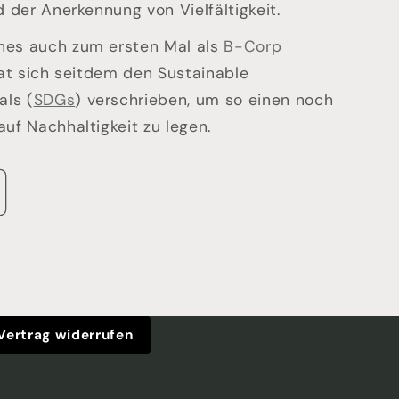
d der Anerkennung von Vielfältigkeit.
nes auch zum ersten Mal als
B-Corp
 hat sich seitdem den Sustainable
ls (
SDGs
) verschrieben, um so einen noch
auf Nachhaltigkeit zu legen.
Vertrag widerrufen