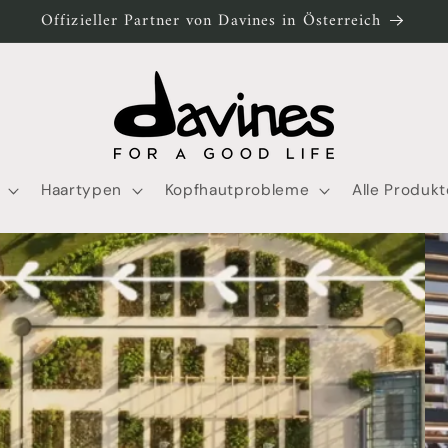
Offizieller Partner von Davines in Österreich
Haartypen
Kopfhautprobleme
Alle Produkt