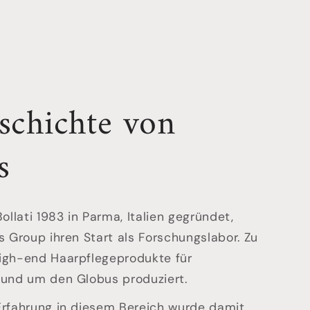
schichte von
s
ollati 1983 in Parma, Italien gegründet,
s Group ihren Start als Forschungslabor. Zu
igh-end Haarpflegeprodukte für
rund um den Globus produziert.
Erfahrung in diesem Bereich wurde damit