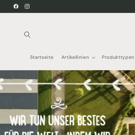
Direkt
zum
Facebook
Instagram
Inhalt
Startseite
Artikellinien
Produkttypen