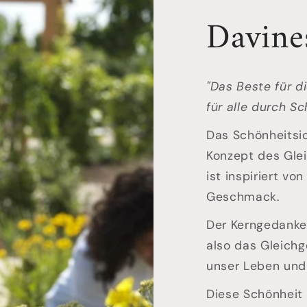
Davine
"Das Beste für d
für alle durch Sc
Das Schönheitsid
Konzept des Glei
ist inspiriert v
Geschmack.
Der Kerngedanke 
also das Gleichg
unser Leben und
Diese Schönheit