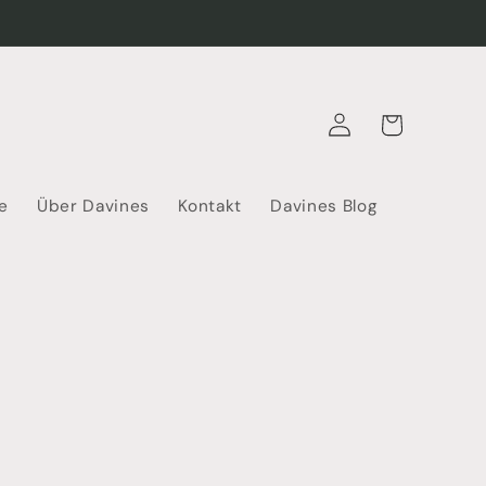
Warenkorb
Einloggen
e
Über Davines
Kontakt
Davines Blog