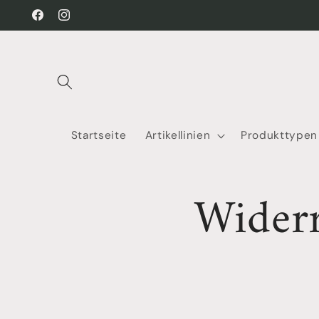
Direkt
zum
Facebook
Instagram
Inhalt
Startseite
Artikellinien
Produkttypen
Wider