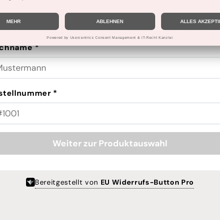
rname *
chname *
stellnummer *
Weiter zur Produktauswahl
Bereitgestellt von
EU Widerrufs-Button Pro