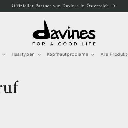
Offizieller Partner von Davines in Österreich
Haartypen
Kopfhautprobleme
Alle Produkt
ruf