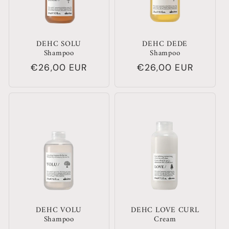
DEHC SOLU
DEHC DEDE
Shampoo
Shampoo
Normaler
€26,00 EUR
Normaler
€26,00 EUR
Preis
Preis
DEHC VOLU
DEHC LOVE CURL
Shampoo
Cream