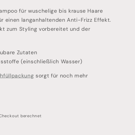
poo für wuschelige bis krause Haare
ür einen langanhaltenden Anti-Frizz Effekt.
kt zum Styling vorbereitet und der
.
ubare Zutaten
tsstoffe (einschließlich Wasser)
hfüllpackung
sorgt für noch mehr
Checkout berechnet