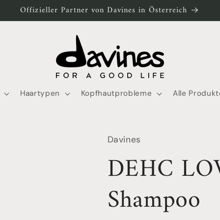
Offizieller Partner von Davines in Österreich
Haartypen
Kopfhautprobleme
Alle Produkt
Davines
DEHC LO
Shampoo