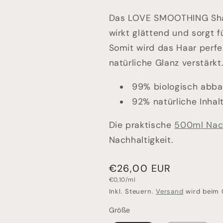
Das LOVE SMOOTHING Sham
wirkt glättend und sorgt f
Somit wird das Haar perfe
natürliche Glanz verstärkt
99% biologisch abba
92% natürliche Inhal
Die praktische
500ml Nac
Nachhaltigkeit.
Normaler
€26,00 EUR
Grundpreis
Preis
€0,10/ml
Inkl. Steuern.
Versand
wird beim 
Größe