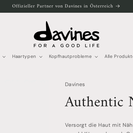
Offizieller Partner von Davines in Österreich
Haartypen
Kopfhautprobleme
Alle Produkt
Davines
Authentic 
Versorgt die Haut mit Näh