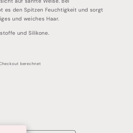
sicht auf sanfte Weise. Bei
 es den Spitzen Feuchtigkeit und sorgt
diges und weiches Haar.
toffe und Silikone.
Checkout berechnet