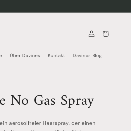
Warenkorb
Einloggen
e
Über Davines
Kontakt
Davines Blog
le No Gas Spray
 ein aerosolfreier Haarspray, der einen