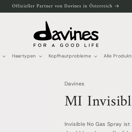
Offizieller Partner von Davines in Österreich
Haartypen
Kopfhautprobleme
Alle Produkt
Davines
MI Invisib
Invisible No Gas Spray ist