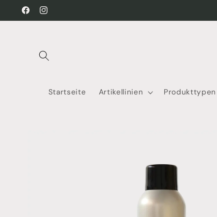
Direkt
zum
Facebook
Instagram
Inhalt
Startseite
Artikellinien
Produkttypen
Zu
Produktinformationen
springen