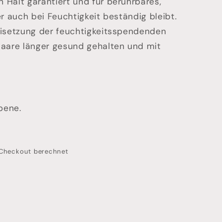
 Halt garantiert und für berührbares,
er auch bei Feuchtigkeit beständig bleibt.
eisetzung der feuchtigkeitsspendenden
Haare länger gesund gehalten und mit
bene.
Checkout berechnet