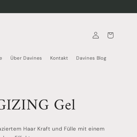
Warenkorb
Einloggen
e
Über Davines
Kontakt
Davines Blog
IZING Gel
aziertem Haar Kraft und Fülle mit einem