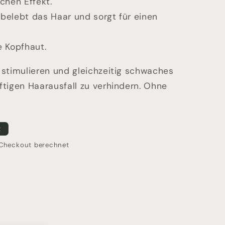
chen Effekt.
belebt das Haar und sorgt für einen
e Kopfhaut.
 stimulieren und gleichzeitig schwaches
ftigen Haarausfall zu verhindern. Ohne
t
Checkout berechnet