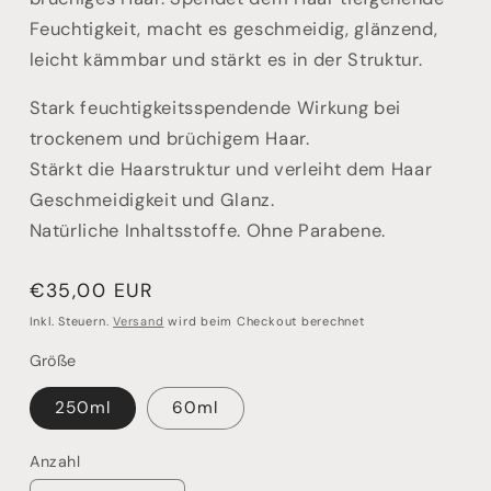
Feuchtigkeit, macht es geschmeidig, glänzend,
leicht kämmbar und stärkt es in der Struktur.
Stark feuchtigkeitsspendende Wirkung bei
trockenem und brüchigem Haar.
Stärkt die Haarstruktur und verleiht dem Haar
Geschmeidigkeit und Glanz.
Natürliche Inhaltsstoffe. Ohne Parabene.
Normaler
€35,00 EUR
Preis
Inkl. Steuern.
Versand
wird beim Checkout berechnet
Größe
250ml
60ml
Anzahl
Anzahl