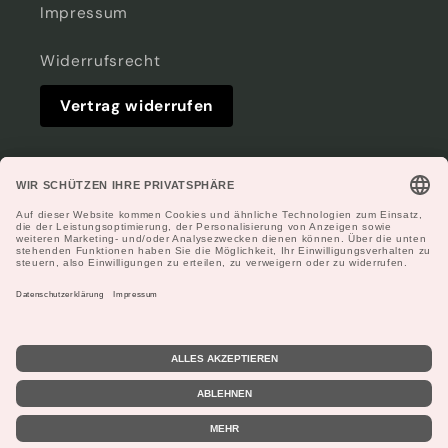
Impressum
Widerrufsrecht
Vertrag widerrufen
Facebook
Instagram
Zahlungsmethoden
© 2026,
Increase Webshop
Powered by Shopify