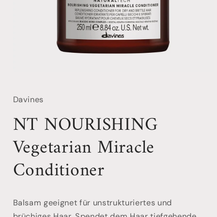
Davines
NT NOURISHING
Vegetarian Miracle
Conditioner
Balsam geeignet für unstrukturiertes und
brüchiges Haar. Spendet dem Haar tiefgehende