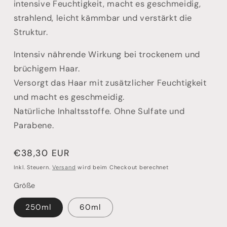
intensive Feuchtigkeit, macht es geschmeidig,
strahlend, leicht kämmbar und verstärkt die
Struktur.
Intensiv nährende Wirkung bei trockenem und
brüchigem Haar.
Versorgt das Haar mit zusätzlicher Feuchtigkeit
und macht es geschmeidig.
Natürliche Inhaltsstoffe. Ohne Sulfate und
Parabene.
Normaler
€38,30 EUR
Preis
Inkl. Steuern.
Versand
wird beim Checkout berechnet
Größe
250ml
60ml